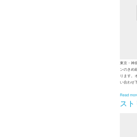
東京・神
ンのきめ
ります。
い合わせ
Read mor
スト