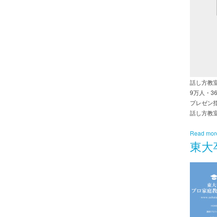
話し方教
9万人・
プレゼン
話し方教
Read mor
東大