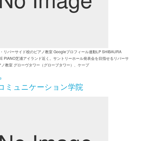
・リバーサイド校のピアノ教室 Googleプロフィール連動LP SHIBAURA
SIDE PIANO芝浦アイランド近く。サントリーホール発表会を目指せるリバーサ
アノ教室 グローヴタワー（グローブタワー）、ケープ
e
コミュニケーション学院