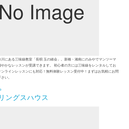
奈川にある三味線教室「長唄 玉の緒会」。新橋・湘南にのみやでマンツーマ
細やかなレッスンが受講できます。 初心者の方には三味線をレンタルしてお
オンラインレッスンにも対応！無料体験レッスン受付中！まずはお気軽にお問
下さい。
e
リングスハウス