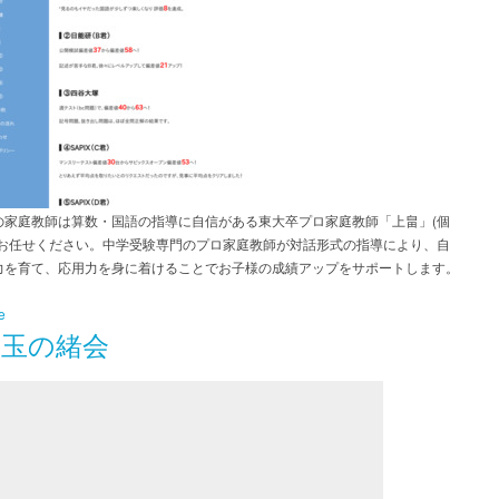
の家庭教師は算数・国語の指導に自信がある東大卒プロ家庭教師「上畠」(個
にお任せください。中学受験専門のプロ家庭教師が対話形式の指導により、自
力を育て、応用力を身に着けることでお子様の成績アップをサポートします。
e
 玉の緒会