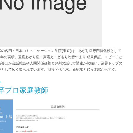
室の名門・日本コミュニケーション学院(東京)は、あがり症専門特化校として
36年の実績。重度あがり症・声震え・どもり吃音つまり 成果保証。スピーチと
指導ほか会話雑談や人間関係改善と評判の話し方講座が勢揃い。業界トップの
室として広く知られています。渋谷区代々木。新宿駅と代々木駅からすぐ。
e
卒プロ家庭教師