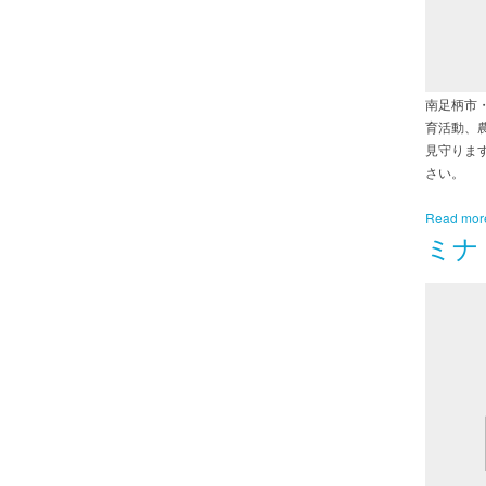
南足柄市
育活動、
見守りま
さい。
Read mor
ミナ