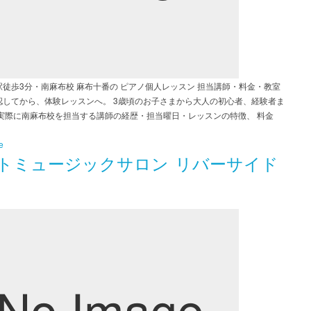
駅徒歩3分・南麻布校 麻布十番の ピアノ個人レッスン 担当講師・料金・教室
認してから、体験レッスンへ。 3歳頃のお子さまから大人の初心者、経験者ま
 実際に南麻布校を担当する講師の経歴・担当曜日・レッスンの特徴、 料金
e
トミュージックサロン リバーサイド