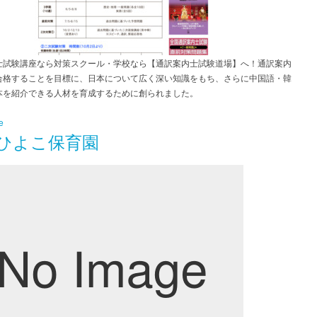
士試験講座なら対策スクール・学校なら【通訳案内士試験道場】へ！通訳案内
合格することを目標に、日本について広く深い知識をもち、さらに中国語・韓
本を紹介できる人材を育成するために創られました。
e
ひよこ保育園