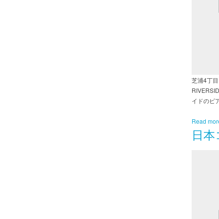
芝浦4丁目
RIVER
イドのピ
Read mor
日本