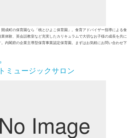
・開成町の保育園なら「桃とひよこ保育園」。食育アドバイザー指導による食
農業体験、英会話教室など充実したカリキュラムで大切なお子様の成長を共に
す。内閣府の企業主導型保育事業認定保育園。まずはお気軽にお問い合わせ下
e
トミュージックサロン