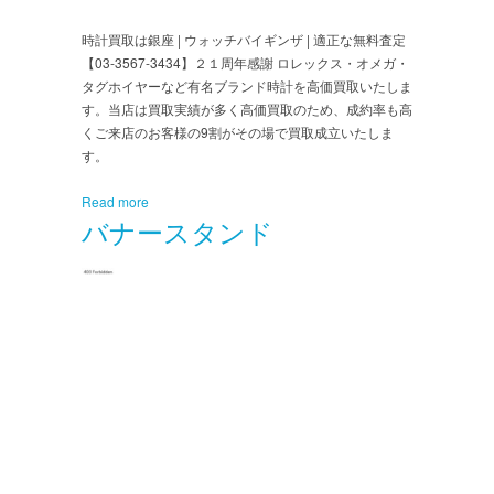
時計買取は銀座 | ウォッチバイギンザ | 適正な無料査定
【03-3567-3434】２１周年感謝 ロレックス・オメガ・
タグホイヤーなど有名ブランド時計を高価買取いたしま
す。当店は買取実績が多く高価買取のため、成約率も高
くご来店のお客様の9割がその場で買取成立いたしま
す。
Read more
バナースタンド