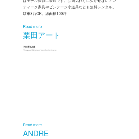
はモデル撮影に最適です。雰囲気作りに欠かせないアン
ティーク家具やビンテージ小道具なども無料レンタル。
駐車3台OK。総面積100坪
Read more
栗田アート
Read more
ANDRE