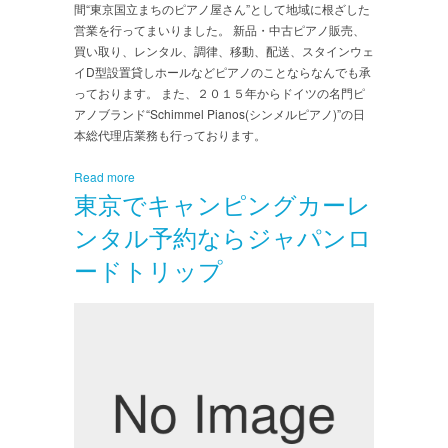
間“東京国立まちのピアノ屋さん”として地域に根ざした
営業を行ってまいりました。 新品・中古ピアノ販売、
買い取り、レンタル、調律、移動、配送、スタインウェ
イD型設置貸しホールなどピアノのことならなんでも承
っております。 また、２０１５年からドイツの名門ピ
アノブランド“Schimmel Pianos(シンメルピアノ)”の日
本総代理店業務も行っております。
Read more
東京でキャンピングカーレ
ンタル予約ならジャパンロ
ードトリップ