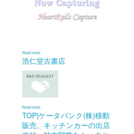
Read more
浩仁堂古書店
Read more
TOP|ケータバンク(株)移動
販売、キッチンカーの出店