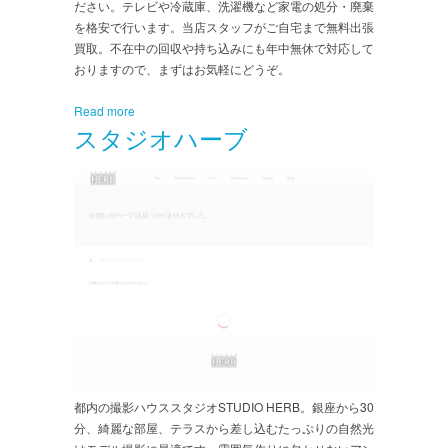
ださい。テレビや冷蔵庫、洗濯機など家電の処分・廃棄
を格安で行います。当店スタッフがご自宅まで無料出張
買取。不在中の回収や持ち込みにも年中無休で対応して
おりますので、まずはお気軽にどうぞ。
Read more
スタジオハーブ
都内の撮影ハウススタジオSTUDIO HERB。銀座から30
分、綺麗な部屋、テラスから差し込むたっぷりの自然光