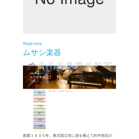
Read more
ムサシ楽器
創業１９３５年。東京国立市に居を構えて約半世紀の