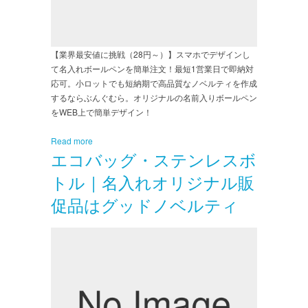
【業界最安値に挑戦（28円～）】スマホでデザインし
て名入れボールペンを簡単注文！最短1営業日で即納対
応可。小ロットでも短納期で高品質なノベルティを作成
するならぶんぐむら。オリジナルの名前入りボールペン
をWEB上で簡単デザイン！
Read more
エコバッグ・ステンレスボ
トル | 名入れオリジナル販
促品はグッドノベルティ