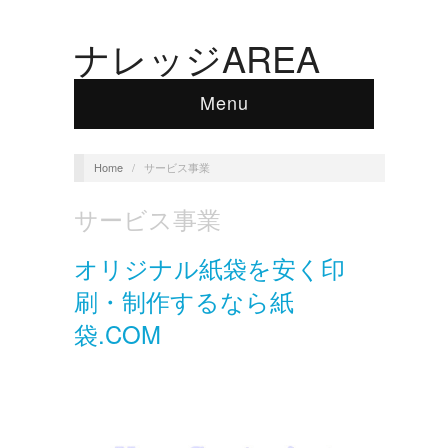
ナレッジAREA
Menu
Home
/
サービス事業
サービス事業
オリジナル紙袋を安く印
刷・制作するなら紙
袋.COM