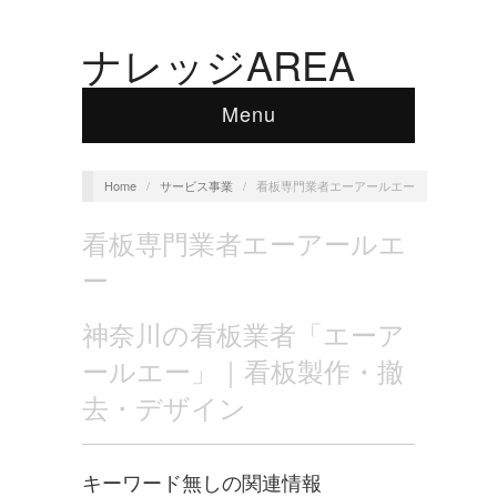
ナレッジAREA
Menu
Home
/
サービス事業
/
看板専門業者エーアールエー
看板専門業者エーアールエ
ー
神奈川の看板業者「エーア
ールエー」｜看板製作・撤
去・デザイン
キーワード無しの関連情報