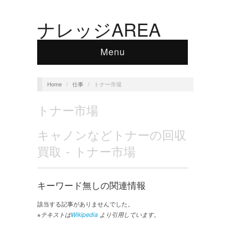
ナレッジAREA
Menu
Home
/
仕事
/
トナー市場
トナー市場
キャノンなどトナーの回収
買取 - トナー市場
キーワード無しの関連情報
該当する記事がありませんでした。
※テキストは
Wikipedia
より引用しています。