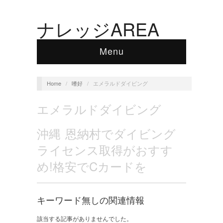
ナレッジAREA
Menu
Home
/
嗜好
/
エメラルドダイビング
エメラルドダイビング
沖縄 恩納村でダイビング
ライセンス取得がおすす
め!格安でCカードを
キーワード無しの関連情報
該当する記事がありませんでした。